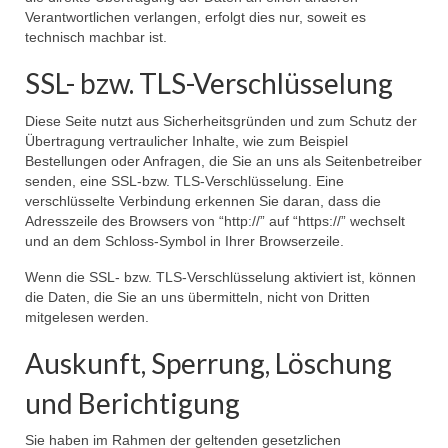
Verantwortlichen verlangen, erfolgt dies nur, soweit es
technisch machbar ist.
SSL- bzw. TLS-Verschlüsselung
Diese Seite nutzt aus Sicherheitsgründen und zum Schutz der
Übertragung vertraulicher Inhalte, wie zum Beispiel
Bestellungen oder Anfragen, die Sie an uns als Seitenbetreiber
senden, eine SSL-bzw. TLS-Verschlüsselung. Eine
verschlüsselte Verbindung erkennen Sie daran, dass die
Adresszeile des Browsers von “http://” auf “https://” wechselt
und an dem Schloss-Symbol in Ihrer Browserzeile.
Wenn die SSL- bzw. TLS-Verschlüsselung aktiviert ist, können
die Daten, die Sie an uns übermitteln, nicht von Dritten
mitgelesen werden.
Auskunft, Sperrung, Löschung
und Berichtigung
Sie haben im Rahmen der geltenden gesetzlichen