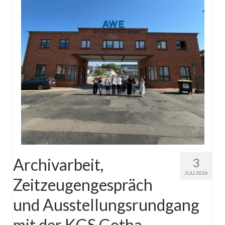
Archivarbeit,
3
JULI 2026
Zeitzeugengespräch
und Ausstellungsrundgang
mit der KGS Gotha