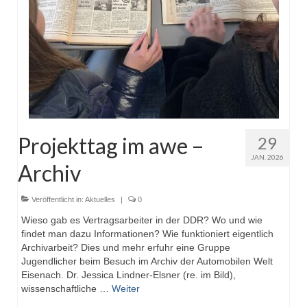
Projekttag im awe –
29
JAN. 2026
Archiv
Veröffentlicht in:
Aktuelles
|
0
Wieso gab es Vertragsarbeiter in der DDR? Wo und wie
findet man dazu Informationen? Wie funktioniert eigentlich
Archivarbeit? Dies und mehr erfuhr eine Gruppe
Jugendlicher beim Besuch im Archiv der Automobilen Welt
Eisenach. Dr. Jessica Lindner-Elsner (re. im Bild),
wissenschaftliche …
Weiter