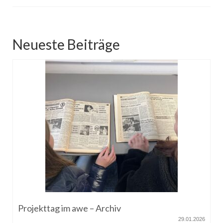
Neueste Beiträge
Projekttag im awe – Archiv
29.01.2026