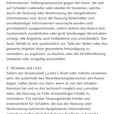
Informationen. Haftungsansprüche gegen den Autor, die sich
auf Schäden materieller oder ideeller Art beziehen, welche
durch die Nutzung oder Nichtnutzung der dargebotenen
Informationen bzw. durch die Nutzung fehlerhafter und
unvollständiger Informationen verursacht wurden sind
grundsätzlich ausgeschlossen, sofern seitens des Autors kein
nachweislich vorsätzliches oder grob fahrlässiges Verschulden
vorliegt. Alle Angebote sind freibleibend und unverbindlich. Der
Autor behält es sich ausdrücklich vor, Teile der Seiten oder das
gesamte Angebot ohne gesonderte Ankündigung zu
verändern, zu ergänzen, zu löschen oder die Veröffentlichung
zeitweise oder endgültig einzustellen.
2. Verweise und Links
Sofern auf Verweisziele („Links“) direkt oder indirekt verwiesen
wird, die außerhalb des Verantwortungsbereiches des Autors
liegen, haftet dieser nur dann, wenn er von den Inhalten
Kenntnis hat und es ihm technisch möglich und zumutbar
wäre, die Nutzung im Falle rechtswidriger Inhalte zu
verhindern. Für darüber hinausgehende Inhalte und
insbesondere für Schäden, die aus der Nutzung oder
Nichtnutzung solcherart dargebotener Informationen
entstehen, haftet allein der Anbieter der Seite, auf welche