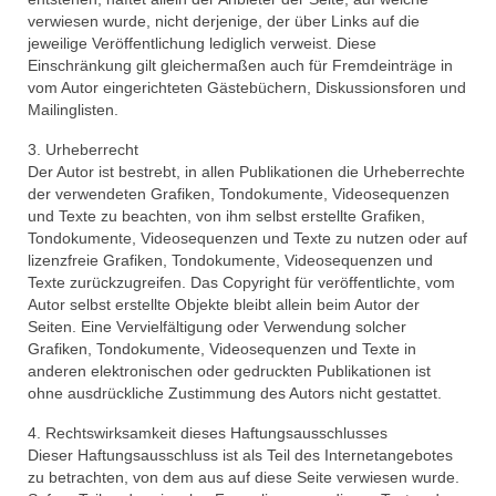
verwiesen wurde, nicht derjenige, der über Links auf die
jeweilige Veröffentlichung lediglich verweist. Diese
Einschränkung gilt gleichermaßen auch für Fremdeinträge in
vom Autor eingerichteten Gästebüchern, Diskussionsforen und
Mailinglisten.
3. Urheberrecht
Der Autor ist bestrebt, in allen Publikationen die Urheberrechte
der verwendeten Grafiken, Tondokumente, Videosequenzen
und Texte zu beachten, von ihm selbst erstellte Grafiken,
Tondokumente, Videosequenzen und Texte zu nutzen oder auf
lizenzfreie Grafiken, Tondokumente, Videosequenzen und
Texte zurückzugreifen. Das Copyright für veröffentlichte, vom
Autor selbst erstellte Objekte bleibt allein beim Autor der
Seiten. Eine Vervielfältigung oder Verwendung solcher
Grafiken, Tondokumente, Videosequenzen und Texte in
anderen elektronischen oder gedruckten Publikationen ist
ohne ausdrückliche Zustimmung des Autors nicht gestattet.
4. Rechtswirksamkeit dieses Haftungsausschlusses
Dieser Haftungsausschluss ist als Teil des Internetangebotes
zu betrachten, von dem aus auf diese Seite verwiesen wurde.